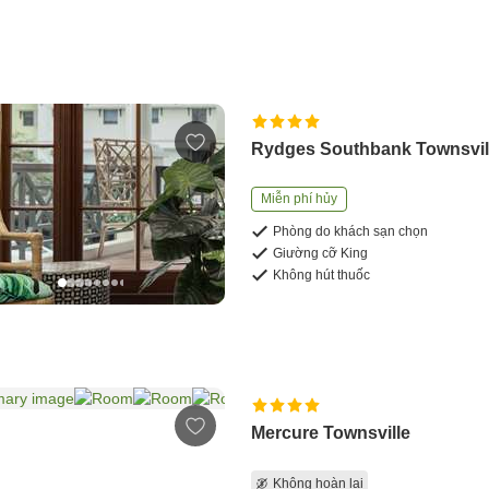
Rydges Southbank Townsvil
Miễn phí hủy
Phòng do khách sạn chọn
Giường cỡ King
Không hút thuốc
Mercure Townsville
Không hoàn lại