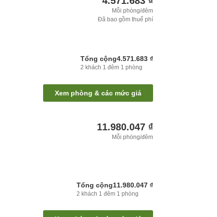
4.571.683 ₫
Mỗi phòng/đêm
Đã bao gồm thuế phí
Tổng cộng
4.571.683 ₫
2
khách
1
đêm
1
phòng
Xem phòng & các mức giá
11.980.047 ₫
Mỗi phòng/đêm
Tổng cộng
11.980.047 ₫
2
khách
1
đêm
1
phòng