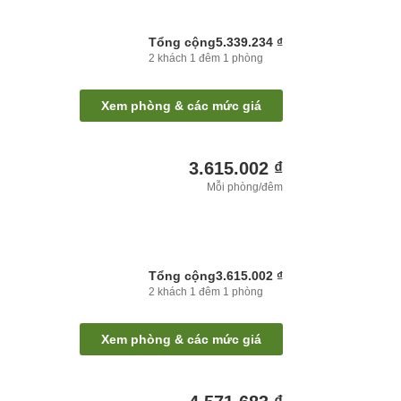
Tổng cộng
5.339.234 ₫
2
khách
1
đêm
1
phòng
Xem phòng & các mức giá
3.615.002 ₫
Mỗi phòng/đêm
Tổng cộng
3.615.002 ₫
2
khách
1
đêm
1
phòng
Xem phòng & các mức giá