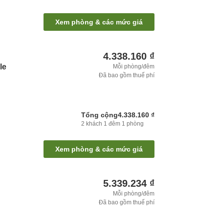
Xem phòng & các mức giá
4.338.160 ₫
le
Mỗi phòng/đêm
Đã bao gồm thuế phí
Tổng cộng
4.338.160 ₫
2
khách
1
đêm
1
phòng
Xem phòng & các mức giá
5.339.234 ₫
Mỗi phòng/đêm
Đã bao gồm thuế phí