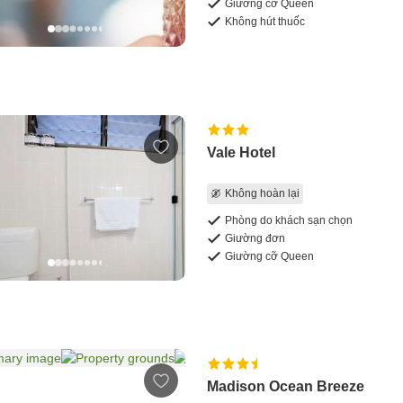
Giường cỡ Queen
Không hút thuốc
Vale Hotel
Không hoàn lại
Phòng do khách sạn chọn
Giường đơn
Giường cỡ Queen
Madison Ocean Breeze