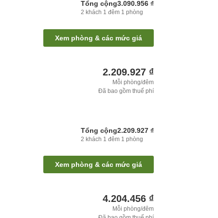
Tổng cộng
3.090.956 ₫
2
khách
1
đêm
1
phòng
Xem phòng & các mức giá
2.209.927 ₫
Mỗi phòng/đêm
Đã bao gồm thuế phí
Tổng cộng
2.209.927 ₫
2
khách
1
đêm
1
phòng
Xem phòng & các mức giá
4.204.456 ₫
Mỗi phòng/đêm
Đã bao gồm thuế phí