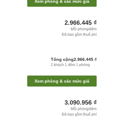
Xem phòng & các mức giá
2.966.445 ₫
Mỗi phòng/đêm
Đã bao gồm thuế phí
Tổng cộng
2.966.445 ₫
2
khách
1
đêm
1
phòng
Xem phòng & các mức giá
3.090.956 ₫
Mỗi phòng/đêm
Đã bao gồm thuế phí