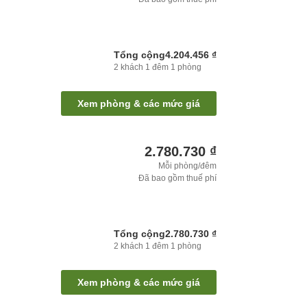
Tổng cộng
4.204.456 ₫
2
khách
1
đêm
1
phòng
Xem phòng & các mức giá
2.780.730 ₫
Mỗi phòng/đêm
Đã bao gồm thuế phí
Tổng cộng
2.780.730 ₫
2
khách
1
đêm
1
phòng
Xem phòng & các mức giá