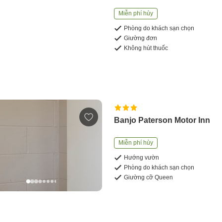
Miễn phí hủy
Phòng do khách sạn chọn
Giường đơn
Không hút thuốc
Banjo Paterson Motor Inn
Miễn phí hủy
Hướng vườn
Phòng do khách sạn chọn
Giường cỡ Queen