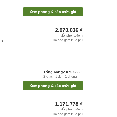
Xem phòng & các mức giá
2.070.036 ₫
Mỗi phòng/đêm
Đã bao gồm thuế phí
on
Tổng cộng
2.070.036 ₫
2
khách
1
đêm
1
phòng
Xem phòng & các mức giá
1.171.778 ₫
Mỗi phòng/đêm
Đã bao gồm thuế phí