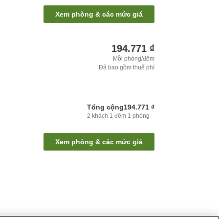
Xem phòng & các mức giá
194.771 ₫
Mỗi phòng/đêm
Đã bao gồm thuế phí
Tổng cộng
194.771 ₫
2
khách
1
đêm
1
phòng
Xem phòng & các mức giá