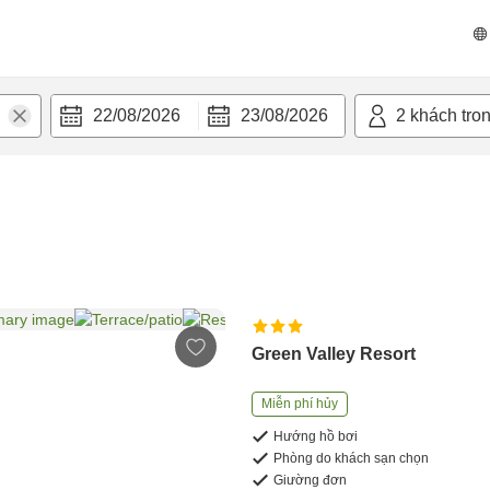
22/08/2026
23/08/2026
2
khách tro
Green Valley Resort
Miễn phí hủy
Hướng hồ bơi
Phòng do khách sạn chọn
Giường đơn