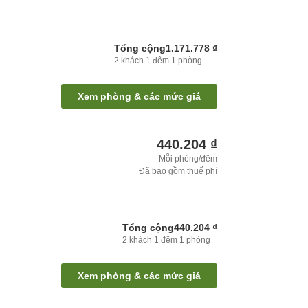
Tổng cộng
1.171.778 ₫
2
khách
1
đêm
1
phòng
Xem phòng & các mức giá
440.204 ₫
Mỗi phòng/đêm
Đã bao gồm thuế phí
Tổng cộng
440.204 ₫
2
khách
1
đêm
1
phòng
Xem phòng & các mức giá