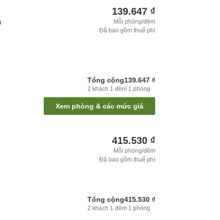
139.647 ₫
m
Mỗi phòng/đêm
Đã bao gồm thuế phí
Tổng cộng
139.647 ₫
2
khách
1
đêm
1
phòng
Xem phòng & các mức giá
415.530 ₫
Mỗi phòng/đêm
Đã bao gồm thuế phí
Tổng cộng
415.530 ₫
2
khách
1
đêm
1
phòng