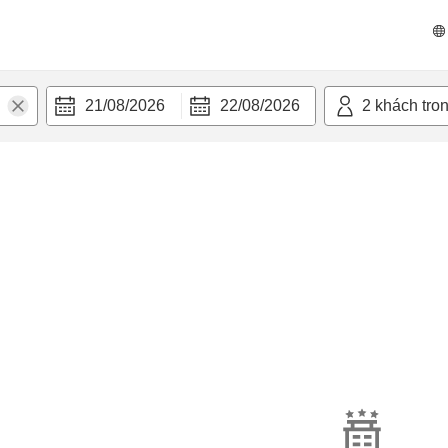
21/08/2026
22/08/2026
2
khách tro