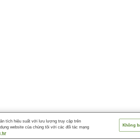
 tích hiệu suất với lưu lượng truy cập trên
Không bá
 dụng website của chúng tôi với các đối tác mạng
 tư