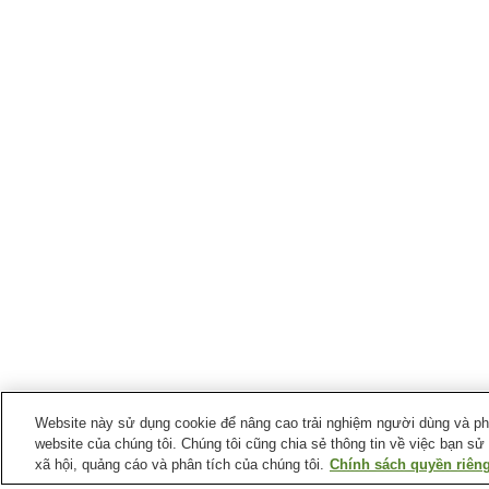
Website này sử dụng cookie để nâng cao trải nghiệm người dùng và phân
website của chúng tôi. Chúng tôi cũng chia sẻ thông tin về việc bạn sử
xã hội, quảng cáo và phân tích của chúng tôi.
Chính sách quyền riêng
Ga xe lửa tại
Thành phố Inazawa