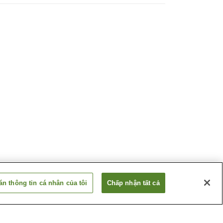
n thông tin cá nhân của tôi
Chấp nhận tất cả
Ga Kariyashi