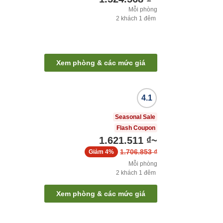
Mỗi phòng
2
khách
1
đêm
Xem phòng & các mức giá
4.1
Seasonal Sale
Flash Coupon
1.621.511 ₫
~
1.706.853 ₫
Giảm
4%
Mỗi phòng
2
khách
1
đêm
Xem phòng & các mức giá