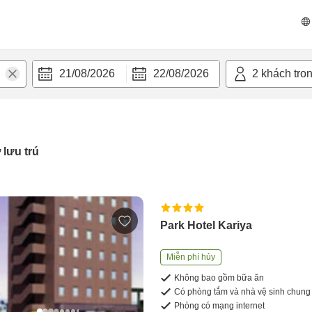
21/08/2026
22/08/2026
2
khách tro
 lưu trú
Park Hotel Kariya
Miễn phí hủy
Không bao gồm bữa ăn
Có phòng tắm và nhà vệ sinh chung
Phòng có mạng internet