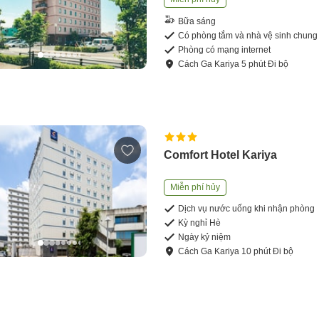
Bữa sáng
Có phòng tắm và nhà vệ sinh chung
Phòng có mạng internet
Cách
Ga Kariya
5
phút
Đi bộ
Comfort Hotel Kariya
Miễn phí hủy
Dịch vụ nước uống khi nhận phòng
Kỳ nghỉ Hè
Ngày kỷ niệm
Cách
Ga Kariya
10
phút
Đi bộ