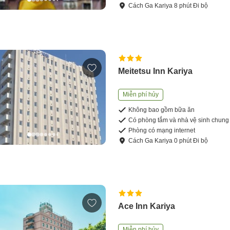
Cách
Ga Kariya
8
phút
Đi bộ
Meitetsu Inn Kariya
Miễn phí hủy
Không bao gồm bữa ăn
Có phòng tắm và nhà vệ sinh chung
Phòng có mạng internet
Cách
Ga Kariya
0
phút
Đi bộ
Ace Inn Kariya
Miễn phí hủy