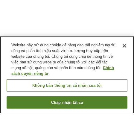
Website này sử dụng cookie để nâng cao trải nghiệm người
dùng và phân tích hiệu suất với lưu lượng truy cập trên
website của chúng tôi. Chúng tôi cũng chia sẻ thông tin về
việc bạn sử dụng website của chúng tôi với các đối tác
mạng xã hội, quảng cáo và phân tích của chúng tôi.
Chính
sách quyền riêng tư
Không bán thông tin cá nhân của tôi
Chấp nhận tất cả
Quay lại trang trước