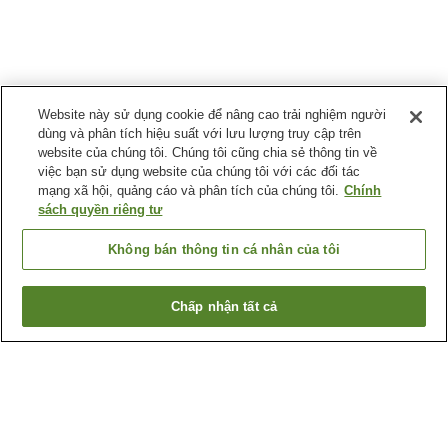
Website này sử dụng cookie để nâng cao trải nghiệm người
dùng và phân tích hiệu suất với lưu lượng truy cập trên
website của chúng tôi. Chúng tôi cũng chia sẻ thông tin về
việc bạn sử dụng website của chúng tôi với các đối tác
mạng xã hội, quảng cáo và phân tích của chúng tôi.
Chính
sách quyền riêng tư
Không bán thông tin cá nhân của tôi
Chấp nhận tất cả
Quay lại trang trước