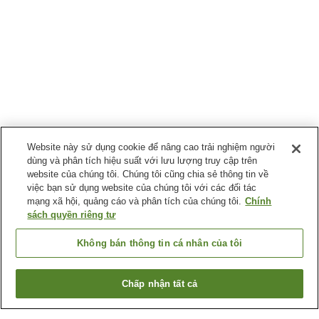
Website này sử dụng cookie để nâng cao trải nghiệm người
dùng và phân tích hiệu suất với lưu lượng truy cập trên
website của chúng tôi. Chúng tôi cũng chia sẻ thông tin về
việc bạn sử dụng website của chúng tôi với các đối tác
mạng xã hội, quảng cáo và phân tích của chúng tôi.
Chính
sách quyền riêng tư
Không bán thông tin cá nhân của tôi
Chấp nhận tất cả
Quay lại trang trước