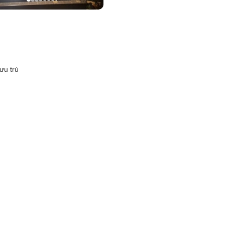
ưu trú