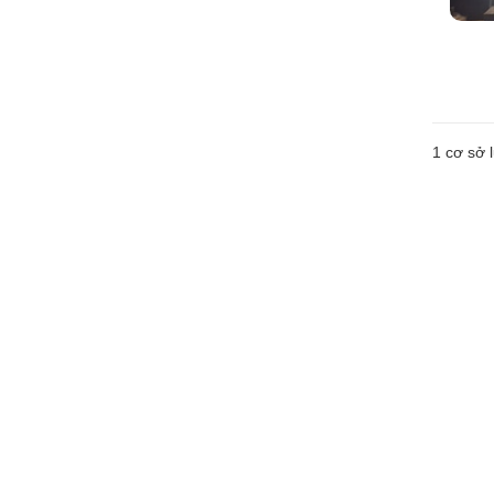
1 cơ sở l