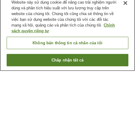
Website này sử dụng cookie để nâng cao trải nghiệm người
dùng và phân tích hiệu suất với lưu lượng truy cập trên
website của chúng tôi. Chúng tôi cũng chia sẻ thông tin về
việc bạn sử dụng website của chúng tôi với các đối tác
mạng xã hội, quảng cáo và phân tích của chúng tôi.
Chính
sách quyền riêng tư
Không bán thông tin cá nhân của tôi
Chấp nhận tất cả
Quay lại trang trước