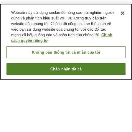
Website này sử dụng cookie để nâng cao trải nghiệm người
dùng và phân tích hiệu suất với lưu lượng truy cập trên
website của chúng tôi. Chúng tôi cũng chia sẻ thông tin về
việc bạn sử dụng website của chúng tôi với các đối tác
mạng xã hội, quảng cáo và phân tích của chúng tôi.
Chính
sách quyền riêng tư
Không bán thông tin cá nhân của tôi
Chấp nhận tất cả
Quay lại trang trước