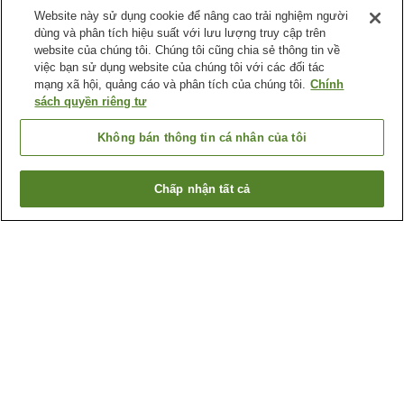
Website này sử dụng cookie để nâng cao trải nghiệm người
dùng và phân tích hiệu suất với lưu lượng truy cập trên
website của chúng tôi. Chúng tôi cũng chia sẻ thông tin về
việc bạn sử dụng website của chúng tôi với các đối tác
mạng xã hội, quảng cáo và phân tích của chúng tôi.
Chính
sách quyền riêng tư
Không bán thông tin cá nhân của tôi
Chấp nhận tất cả
Quay lại trang trước