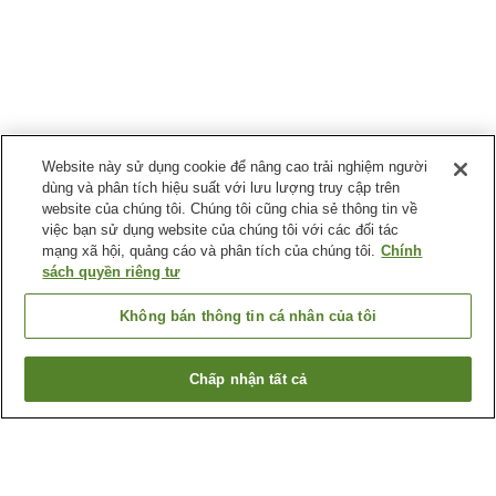
Website này sử dụng cookie để nâng cao trải nghiệm người
dùng và phân tích hiệu suất với lưu lượng truy cập trên
website của chúng tôi. Chúng tôi cũng chia sẻ thông tin về
việc bạn sử dụng website của chúng tôi với các đối tác
mạng xã hội, quảng cáo và phân tích của chúng tôi.
Chính
sách quyền riêng tư
Không bán thông tin cá nhân của tôi
Chấp nhận tất cả
Quay lại trang trước