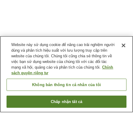
Website này sử dụng cookie để nâng cao trải nghiệm người
dùng và phân tích hiệu suất với lưu lượng truy cập trên
website của chúng tôi. Chúng tôi cũng chia sẻ thông tin về
việc bạn sử dụng website của chúng tôi với các đối tác
mạng xã hội, quảng cáo và phân tích của chúng tôi.
Chính
sách quyền riêng tư
Không bán thông tin cá nhân của tôi
Chấp nhận tất cả
Quay lại trang trước