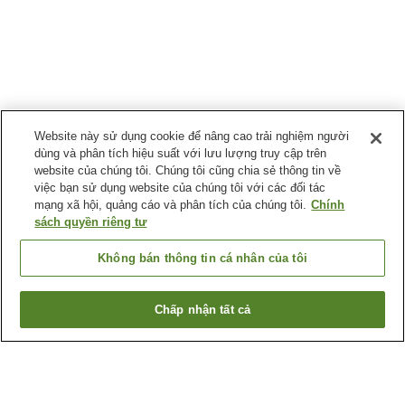
Website này sử dụng cookie để nâng cao trải nghiệm người
dùng và phân tích hiệu suất với lưu lượng truy cập trên
website của chúng tôi. Chúng tôi cũng chia sẻ thông tin về
việc bạn sử dụng website của chúng tôi với các đối tác
mạng xã hội, quảng cáo và phân tích của chúng tôi.
Chính
sách quyền riêng tư
Không bán thông tin cá nhân của tôi
Chấp nhận tất cả
Quay lại trang trước