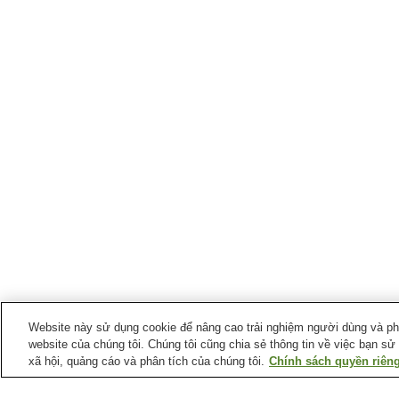
Website này sử dụng cookie để nâng cao trải nghiệm người dùng và phân
website của chúng tôi. Chúng tôi cũng chia sẻ thông tin về việc bạn sử
xã hội, quảng cáo và phân tích của chúng tôi.
Chính sách quyền riêng
Ga xe lửa tại
Thành phố Odate