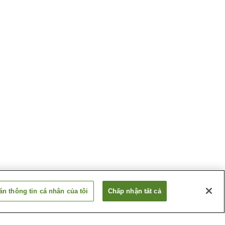
n thông tin cá nhân của tôi
Chấp nhận tất cả