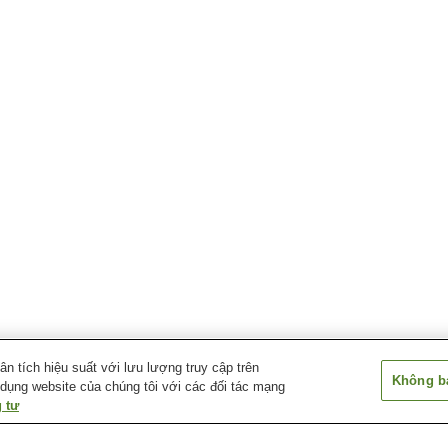
 tích hiệu suất với lưu lượng truy cập trên
Không bá
 dụng website của chúng tôi với các đối tác mạng
 tư