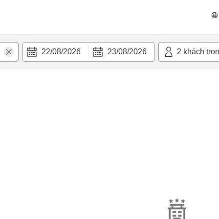
22/08/2026
23/08/2026
2
khách tro