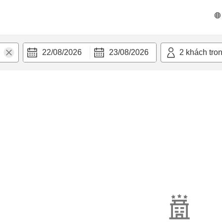
22/08/2026
23/08/2026
2
khách tro