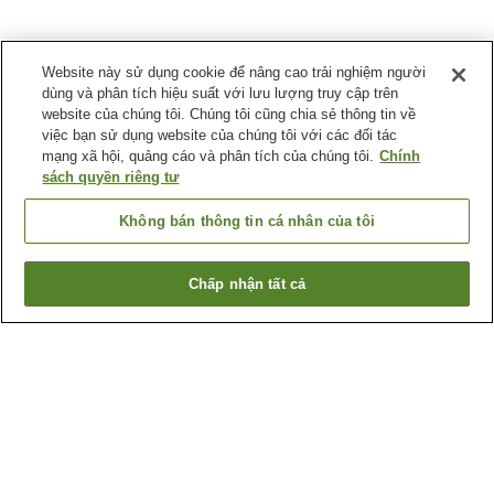
Website này sử dụng cookie để nâng cao trải nghiệm người
dùng và phân tích hiệu suất với lưu lượng truy cập trên
website của chúng tôi. Chúng tôi cũng chia sẻ thông tin về
việc bạn sử dụng website của chúng tôi với các đối tác
mạng xã hội, quảng cáo và phân tích của chúng tôi.
Chính
sách quyền riêng tư
Không bán thông tin cá nhân của tôi
Chấp nhận tất cả
Quay lại trang trước