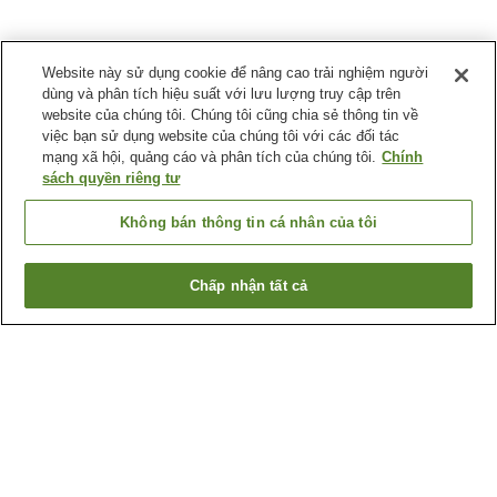
Website này sử dụng cookie để nâng cao trải nghiệm người
dùng và phân tích hiệu suất với lưu lượng truy cập trên
website của chúng tôi. Chúng tôi cũng chia sẻ thông tin về
việc bạn sử dụng website của chúng tôi với các đối tác
mạng xã hội, quảng cáo và phân tích của chúng tôi.
Chính
sách quyền riêng tư
Không bán thông tin cá nhân của tôi
Chấp nhận tất cả
Quay lại trang trước