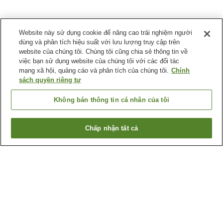
Website này sử dụng cookie để nâng cao trải nghiệm người
dùng và phân tích hiệu suất với lưu lượng truy cập trên
website của chúng tôi. Chúng tôi cũng chia sẻ thông tin về
việc bạn sử dụng website của chúng tôi với các đối tác
mạng xã hội, quảng cáo và phân tích của chúng tôi.
Chính
sách quyền riêng tư
Không bán thông tin cá nhân của tôi
Chấp nhận tất cả
Quay lại trang trước