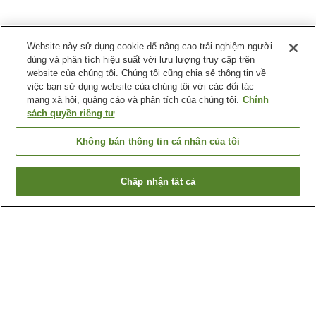
Website này sử dụng cookie để nâng cao trải nghiệm người
dùng và phân tích hiệu suất với lưu lượng truy cập trên
website của chúng tôi. Chúng tôi cũng chia sẻ thông tin về
việc bạn sử dụng website của chúng tôi với các đối tác
mạng xã hội, quảng cáo và phân tích của chúng tôi.
Chính
sách quyền riêng tư
Không bán thông tin cá nhân của tôi
Chấp nhận tất cả
Quay lại trang trước