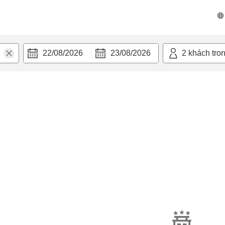
22/08/2026
23/08/2026
2
khách tro