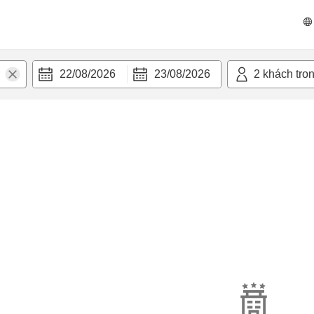
22/08/2026
23/08/2026
2
khách tro