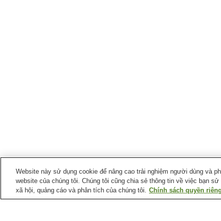
Website này sử dụng cookie để nâng cao trải nghiệm người dùng và phân
website của chúng tôi. Chúng tôi cũng chia sẻ thông tin về việc bạn sử
xã hội, quảng cáo và phân tích của chúng tôi.
Chính sách quyền riêng
Ga xe lửa tại
Thành phố Hirakawa
Ga Hakuno Koko-mae
Ga Hiraka