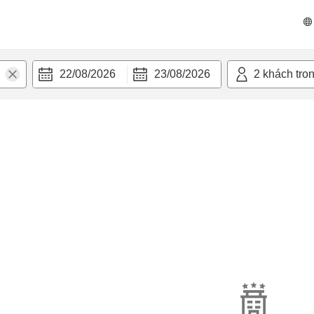
22/08/2026
23/08/2026
2
khách tro