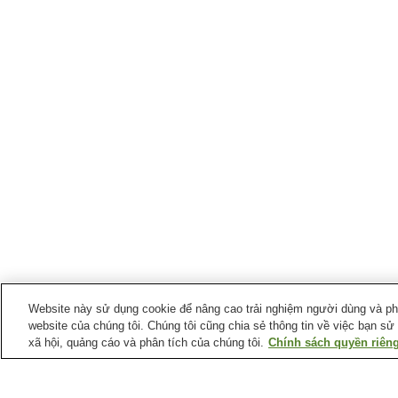
Website này sử dụng cookie để nâng cao trải nghiệm người dùng và phân
website của chúng tôi. Chúng tôi cũng chia sẻ thông tin về việc bạn sử
xã hội, quảng cáo và phân tích của chúng tôi.
Chính sách quyền riêng
Ga xe lửa tại
Thành phố Hirakawa
Ga Hakuno Koko-mae
Ga Hiraka