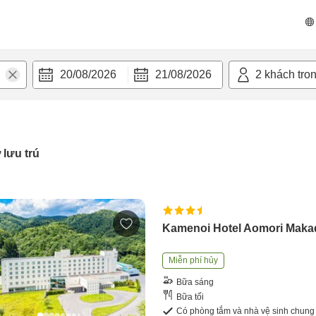
20/08/2026
21/08/2026
2
khách tro
 lưu trú
Kamenoi Hotel Aomori Maka
Miễn phí hủy
Bữa sáng
Bữa tối
Có phòng tắm và nhà vệ sinh chung