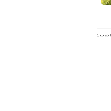
1 cơ sở l