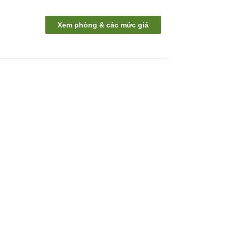
i
Xem phòng & các mức giá