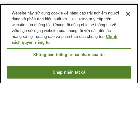
Website này sử dụng cookie để nâng cao trải nghiệm người
dùng và phân tích hiệu suất với lưu lượng truy cập trên
website của chúng tôi. Chúng tôi cũng chia sẻ thông tin về
việc bạn sử dụng website của chúng tôi với các đối tác
mạng xã hội, quảng cáo và phân tích của chúng tôi.
Chính
sách quyền riêng tư
Không bán thông tin cá nhân của tôi
Chấp nhận tất cả
Quay lại trang trước