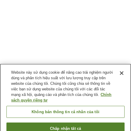
Website này sử dụng cookie để nâng cao trải nghiệm người
dùng và phân tích hiệu suất với lưu lượng truy cập trên
website của chúng tôi. Chúng tôi cũng chia sẻ thông tin về
việc bạn sử dụng website của chúng tôi với các đối tác
mạng xã hội, quảng cáo và phân tích của chúng tôi.
Chính
sách quyền riêng tư
Không bán thông tin cá nhân của tôi
Chấp nhận tất cả
Quay lại trang trước