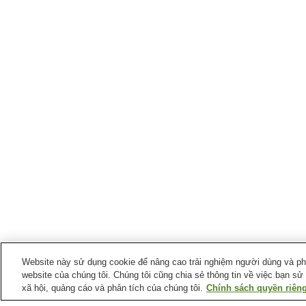
Website này sử dụng cookie để nâng cao trải nghiệm người dùng và phân
website của chúng tôi. Chúng tôi cũng chia sẻ thông tin về việc bạn sử
xã hội, quảng cáo và phân tích của chúng tôi.
Chính sách quyền riêng
Ga xe lửa tại
Thành phố Choshi