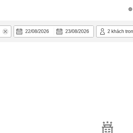
22/08/2026
23/08/2026
2
khách tro