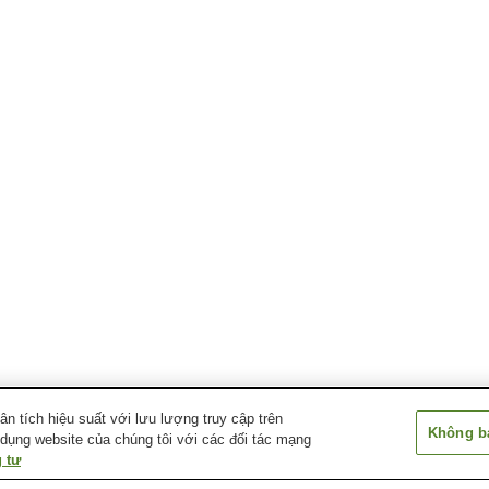
 tích hiệu suất với lưu lượng truy cập trên
Không bá
 dụng website của chúng tôi với các đối tác mạng
 tư