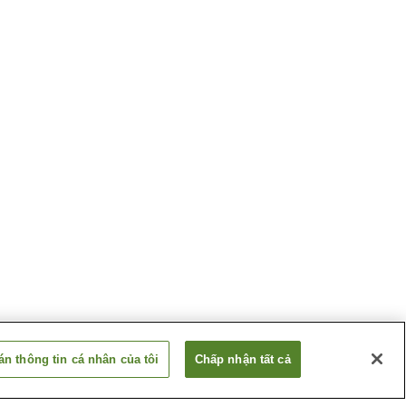
n thông tin cá nhân của tôi
Chấp nhận tất cả