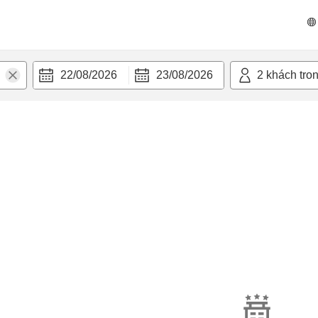
22/08/2026
23/08/2026
2
khách tro