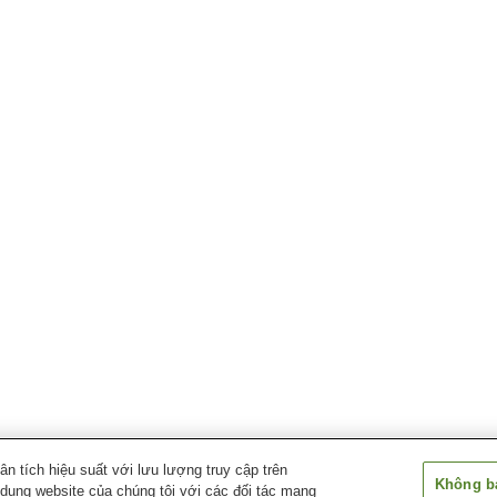
 tích hiệu suất với lưu lượng truy cập trên
Không bá
 dụng website của chúng tôi với các đối tác mạng