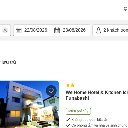
22/08/2026
23/08/2026
2
khách tro
 lưu trú
We Home Hotel & Kitchen Ic
Funabashi
Miễn phí hủy
Không bao gồm bữa ăn
Có phòng tắm và nhà vệ sinh chung