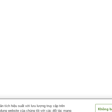
 tích hiệu suất với lưu lượng truy cập trên
Không bá
 dụng website của chúng tôi với các đối tác mạng