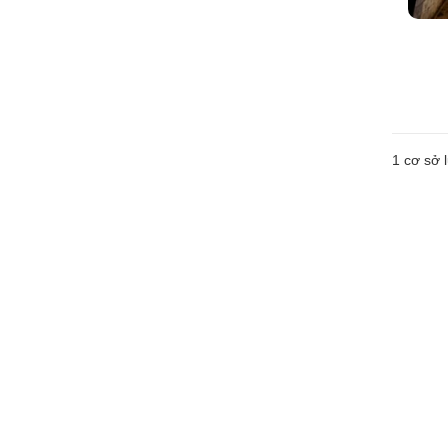
1 cơ sở l