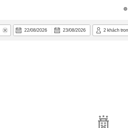
22/08/2026
23/08/2026
2
khách tro