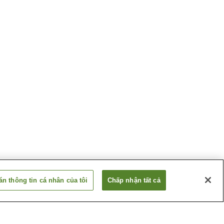
n thông tin cá nhân của tôi
Chấp nhận tất cả