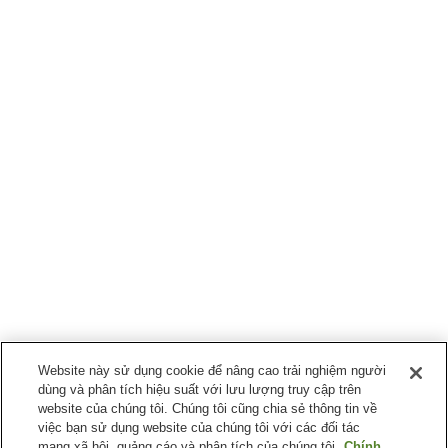
Website này sử dụng cookie để nâng cao trải nghiệm người
dùng và phân tích hiệu suất với lưu lượng truy cập trên
website của chúng tôi. Chúng tôi cũng chia sẻ thông tin về
việc bạn sử dụng website của chúng tôi với các đối tác
mạng xã hội, quảng cáo và phân tích của chúng tôi.
Chính