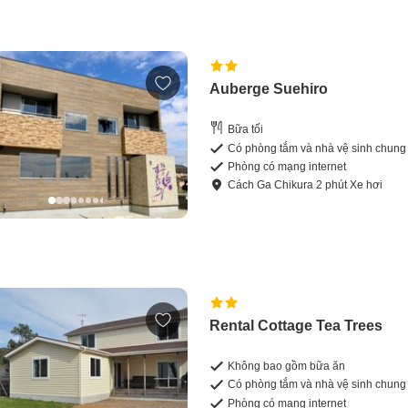
Auberge Suehiro
Bữa tối
Có phòng tắm và nhà vệ sinh chung
Phòng có mạng internet
Cách
Ga Chikura
2
phút
Xe hơi
Rental Cottage Tea Trees
Không bao gồm bữa ăn
Có phòng tắm và nhà vệ sinh chung
Phòng có mạng internet