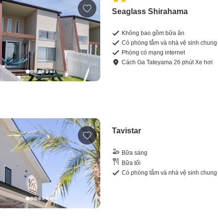
Seaglass Shirahama
Không bao gồm bữa ăn
Có phòng tắm và nhà vệ sinh chung
Phòng có mạng internet
Cách
Ga Tateyama
26
phút
Xe hơi
Tavistar
Bữa sáng
Bữa tối
Có phòng tắm và nhà vệ sinh chung