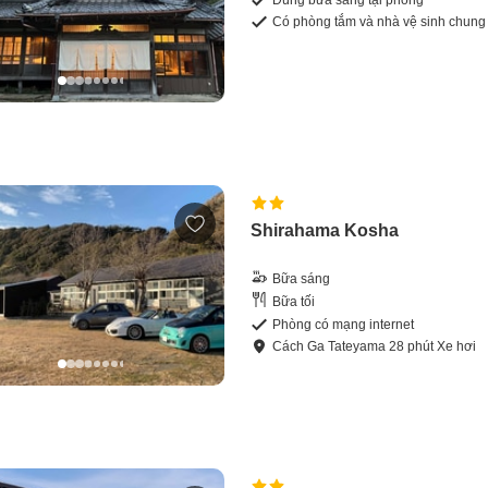
Có phòng tắm và nhà vệ sinh chung
Shirahama Kosha
Bữa sáng
Bữa tối
Phòng có mạng internet
Cách
Ga Tateyama
28
phút
Xe hơi