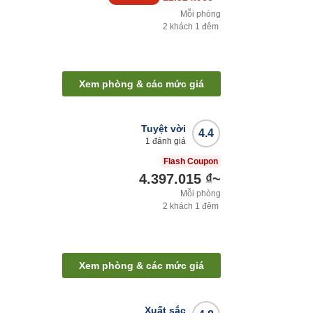
Mỗi phòng
2
khách
1
đêm
Xem phòng & các mức giá
Tuyệt vời
4.4
1
đánh giá
Flash Coupon
4.397.015 ₫
~
Mỗi phòng
2
khách
1
đêm
Xem phòng & các mức giá
Xuất sắc