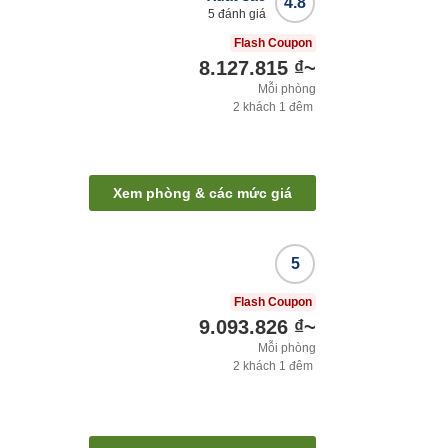
4.8
5
đánh giá
Flash Coupon
8.127.815 ₫
~
Mỗi phòng
2
khách
1
đêm
Xem phòng & các mức giá
5
Flash Coupon
9.093.826 ₫
~
Mỗi phòng
2
khách
1
đêm