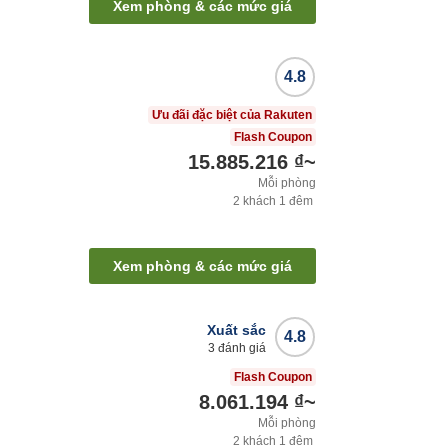
Xem phòng & các mức giá
4.8
Ưu đãi đặc biệt của Rakuten
Flash Coupon
15.885.216 ₫
~
Mỗi phòng
2
khách
1
đêm
Xem phòng & các mức giá
Xuất sắc
4.8
3
đánh giá
Flash Coupon
8.061.194 ₫
~
Mỗi phòng
2
khách
1
đêm