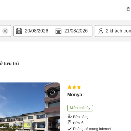
20/08/2026
21/08/2026
2
khách tro
ở lưu trú
Monya
Miễn phí hủy
Bữa sáng
Bữa tối
Phòng có mạng internet