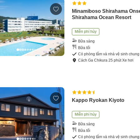
Minamiboso Shirahama Ons
Shirahama Ocean Resort
Miễn phí hủy
Bữa sáng
Bữa tối
Có phòng tắm và nhà vệ sinh chung
Cách
Ga Chikura
25
phút
Xe hơi
Kappo Ryokan Kiyoto
Miễn phí hủy
Bữa sáng
Bữa tối
Có phòng tắm và nhà vệ sinh chung