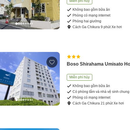
Miễn phí hủy
Không bao gồm bữa ăn
Phòng có mạng internet
Phòng hai giường
Cách
Ga Chikura
9
phút
Xe hơi
Boso Shirahama Umisato Ho
Miễn phí hủy
Không bao gồm bữa ăn
Có phòng tắm và nhà vệ sinh chung
Phòng có mạng internet
Cách
Ga Chikura
21
phút
Xe hơi