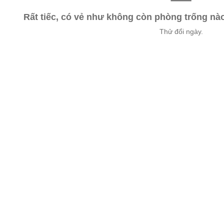
Rất tiếc, có vẻ như không còn phòng trống n
Thử đổi ngày.