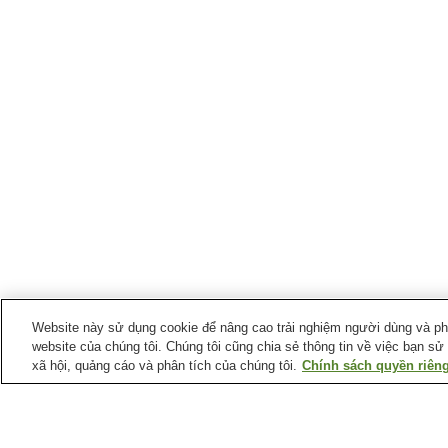
Website này sử dụng cookie để nâng cao trải nghiệm người dùng và phân
website của chúng tôi. Chúng tôi cũng chia sẻ thông tin về việc bạn sử
xã hội, quảng cáo và phân tích của chúng tôi.
Chính sách quyền riêng
Ga xe lửa tại
Thành phố Mobara
Ga Honno
Ga Mobara