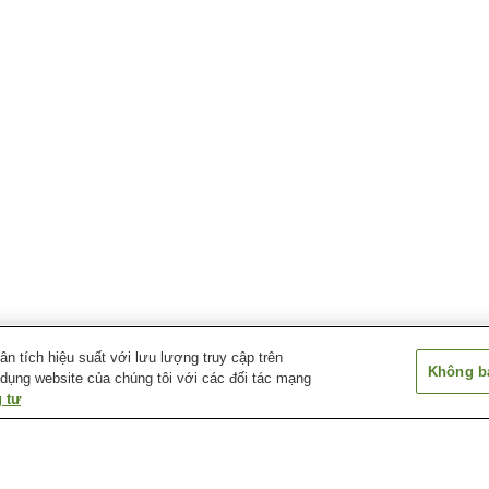
 tích hiệu suất với lưu lượng truy cập trên
Không bá
 dụng website của chúng tôi với các đối tác mạng
 tư
Ga Shim-Mobara