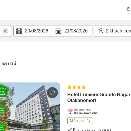
20/08/2026
21/08/2026
2
khách tro
 lưu trú
Hotel Lumiere Grande Naga
Otakanomori
Miễn phí hủy
Không bao gồm bữa ăn