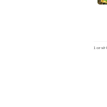
1 cơ sở l