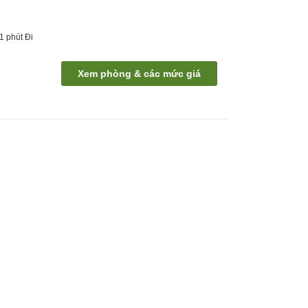
1
phút
Đi
Xem phòng & các mức giá