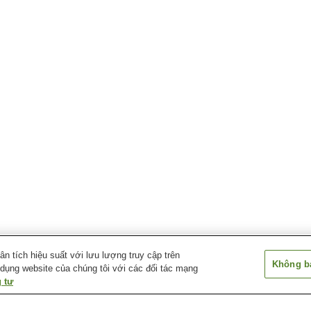
 tích hiệu suất với lưu lượng truy cập trên
Không bá
 dụng website của chúng tôi với các đối tác mạng
 tư