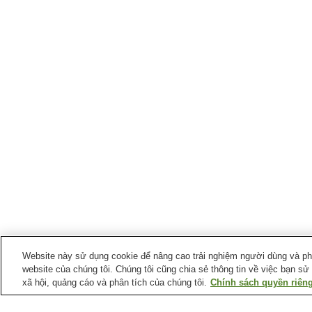
Website này sử dụng cookie để nâng cao trải nghiệm người dùng và phân
website của chúng tôi. Chúng tôi cũng chia sẻ thông tin về việc bạn sử
xã hội, quảng cáo và phân tích của chúng tôi.
Chính sách quyền riêng
Ga xe lửa tại
Thành phố Nagareyama