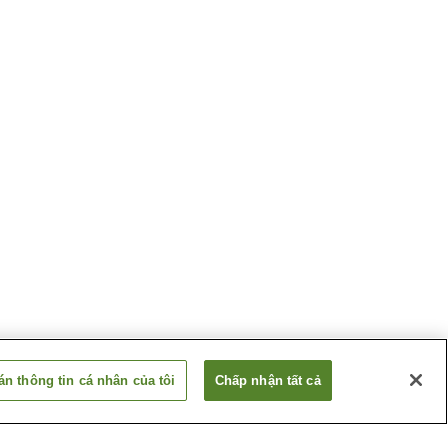
n thông tin cá nhân của tôi
Chấp nhận tất cả