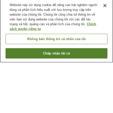
Website này sử dụng cookie để nâng cao trải nghiệm người
dùng và phân tích hiệu suất với lưu lượng truy cập trên
website của chúng tôi. Chúng tôi cũng chia sẻ thông tin về
việc bạn sử dụng website của chúng tôi với các đối tác
mạng xã hội, quảng cáo và phân tích của chúng tôi.
Chính
sách quyền riêng tư
Không bán thông tin cá nhân của tôi
Chấp nhận tất cả
Quay lại trang trước