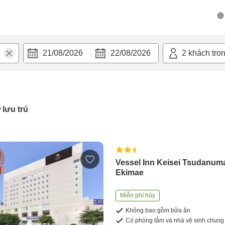
21/08/2026
22/08/2026
2
khách tro
 lưu trú
Vessel Inn Keisei Tsudanum
Ekimae
Miễn phí hủy
Không bao gồm bữa ăn
Có phòng tắm và nhà vệ sinh chung