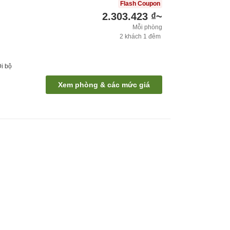
Flash Coupon
2.303.423 ₫
~
Mỗi phòng
2
khách
1
đêm
Đi bộ
Xem phòng & các mức giá