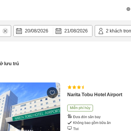
20/08/2026
21/08/2026
2
khách tro
ở lưu trú
Narita Tobu Hotel Airport
Miễn phí hủy
Đưa đón sân bay
Không bao gồm bữa ăn
Tivi