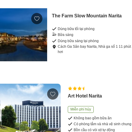
The Farm Slow Mountain Narita
Dùng bữa tối tại phòng
Bữa sáng
Dùng bữa sáng tại phòng
Cách
Ga Sân bay Narita, Nhà ga số 1
11
phút
hơi
Art Hotel Narita
Miễn phí hủy
Không bao gồm bữa ăn
Có phòng tắm và nhà vệ sinh chung
Bồn cầu có vòi xịt tự động