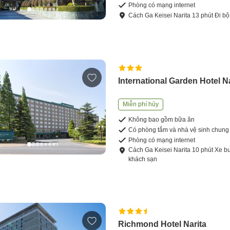
Phòng có mạng internet
Cách
Ga Keisei Narita
13
phút
Đi bộ
International Garden Hotel N
Miễn phí hủy
Không bao gồm bữa ăn
Có phòng tắm và nhà vệ sinh chung
Phòng có mạng internet
Cách
Ga Keisei Narita
10
phút
Xe bu
khách sạn
Richmond Hotel Narita