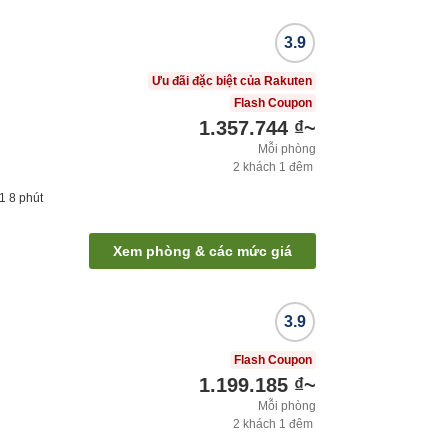
3.9
Ưu đãi đặc biệt của Rakuten
Flash Coupon
1.357.744 ₫
~
Mỗi phòng
2
khách
1
đêm
 1
8
phút
Xem phòng & các mức giá
3.9
Flash Coupon
1.199.185 ₫
~
Mỗi phòng
2
khách
1
đêm