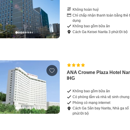
Không hoàn huỷ
Chỉ chấp nhận thanh toán bằng thẻ t
dụng
Không bao gồm bữa ăn
Cách
Ga Keisei Narita
3
phút
Đi bộ
ANA Crowne Plaza Hotel Nar
IHG
Không bao gồm bữa ăn
Có phòng tắm và nhà vệ sinh chung
Phòng có mạng internet
Cách
Ga Sân bay Narita, Nhà ga số
phút
Đi bộ