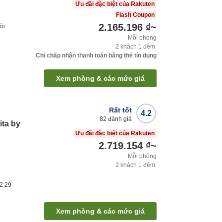
Ưu đãi đặc biệt của Rakuten
Flash Coupon
2.165.196 ₫
~
ín
Mỗi phòng
2
khách
1
đêm
Chỉ chấp nhận thanh toán bằng thẻ tín dụng
Xem phòng & các mức giá
Rất tốt
4.2
82
đánh giá
ita by
Ưu đãi đặc biệt của Rakuten
2.719.154 ₫
~
Mỗi phòng
2
khách
1
đêm
 2
29
Xem phòng & các mức giá