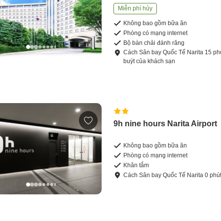
Miễn phí hủy
Không bao gồm bữa ăn
Phòng có mạng internet
Bộ bàn chải đánh răng
Cách
Sân bay Quốc Tế Narita
15
ph
buýt của khách sạn
9h nine hours Narita Airport
Không bao gồm bữa ăn
Phòng có mạng internet
Khăn tắm
Cách
Sân bay Quốc Tế Narita
0
phú