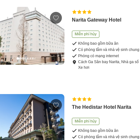
Narita Gateway Hotel
Miễn phí hủy
Không bao gồm bữa ăn
Có phòng tắm và nhà vệ sinh chung
Phòng có mạng internet
Cách
Ga Sân bay Narita, Nhà ga số
Xe hơi
The Hedistar Hotel Narita
Miễn phí hủy
Không bao gồm bữa ăn
Có phòng tắm và nhà vệ sinh chung