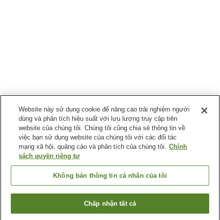
Website này sử dụng cookie để nâng cao trải nghiệm người
dùng và phân tích hiệu suất với lưu lượng truy cập trên
website của chúng tôi. Chúng tôi cũng chia sẻ thông tin về
việc bạn sử dụng website của chúng tôi với các đối tác
mạng xã hội, quảng cáo và phân tích của chúng tôi.
Chính
sách quyền riêng tư
Không bán thông tin cá nhân của tôi
Chấp nhận tất cả
Quay lại trang trước