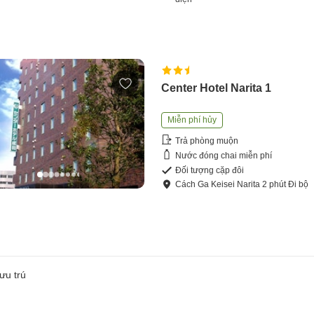
Center Hotel Narita 1
Miễn phí hủy
Trả phòng muộn
Nước đóng chai miễn phí
Đối tượng cặp đôi
Cách
Ga Keisei Narita
2
phút
Đi bộ
ưu trú