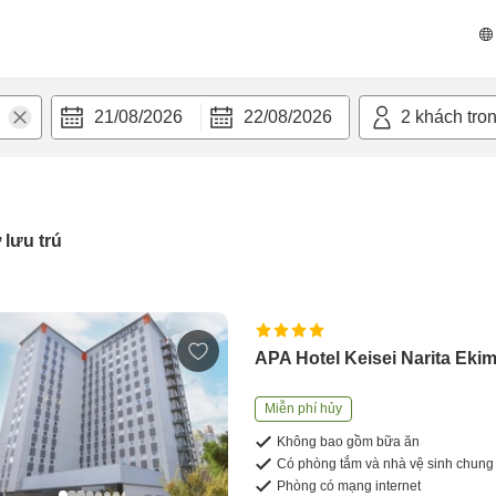
21/08/2026
22/08/2026
2
khách tro
 lưu trú
APA Hotel Keisei Narita Eki
Miễn phí hủy
Không bao gồm bữa ăn
Có phòng tắm và nhà vệ sinh chung
Phòng có mạng internet