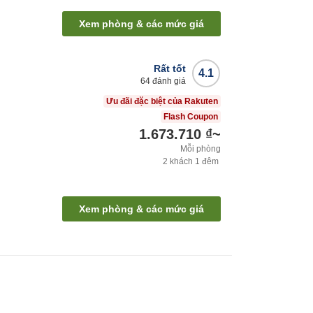
Xem phòng & các mức giá
Rất tốt
4.1
64
đánh giá
Ưu đãi đặc biệt của Rakuten
Flash Coupon
1.673.710 ₫
~
Mỗi phòng
2
khách
1
đêm
Xem phòng & các mức giá