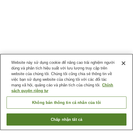
Website này sử dụng cookie để nâng cao trải nghiệm người
dùng và phân tích hiệu suất với lưu lượng truy cập trên
website của chúng tôi. Chúng tôi cũng chia sẻ thông tin về
việc bạn sử dụng website của chúng tôi với các đối tác
mạng xã hội, quảng cáo và phân tích của chúng tôi.
Chính
sách quyền riêng tư
Không bán thông tin cá nhân của tôi
Chấp nhận tất cả
Quay lại trang trước