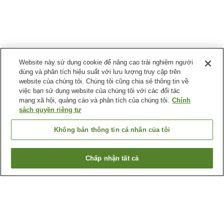
Website này sử dụng cookie để nâng cao trải nghiệm người
dùng và phân tích hiệu suất với lưu lượng truy cập trên
website của chúng tôi. Chúng tôi cũng chia sẻ thông tin về
việc bạn sử dụng website của chúng tôi với các đối tác
mạng xã hội, quảng cáo và phân tích của chúng tôi.
Chính
sách quyền riêng tư
Không bán thông tin cá nhân của tôi
Chấp nhận tất cả
Quay lại trang trước