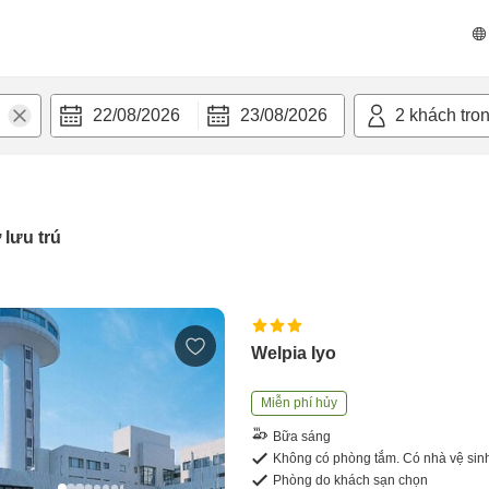
22/08/2026
23/08/2026
2
khách tro
 lưu trú
Welpia Iyo
Miễn phí hủy
Bữa sáng
Không có phòng tắm. Có nhà vệ sin
Phòng do khách sạn chọn