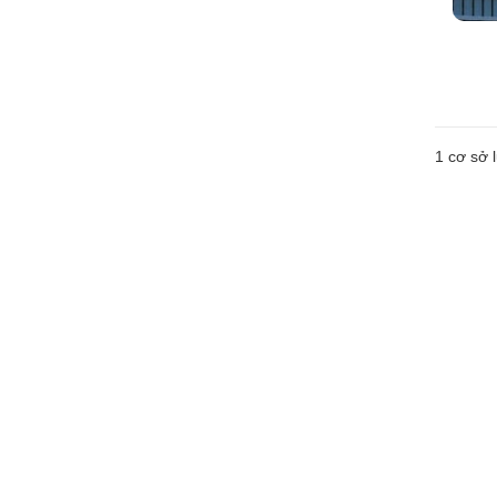
1 cơ sở l