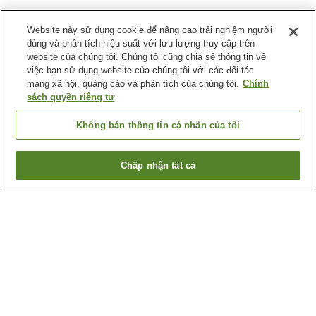
Website này sử dụng cookie để nâng cao trải nghiệm người
dùng và phân tích hiệu suất với lưu lượng truy cập trên
website của chúng tôi. Chúng tôi cũng chia sẻ thông tin về
việc bạn sử dụng website của chúng tôi với các đối tác
mạng xã hội, quảng cáo và phân tích của chúng tôi.
Chính
sách quyền riêng tư
Không bán thông tin cá nhân của tôi
Chấp nhận tất cả
Quay lại trang trước