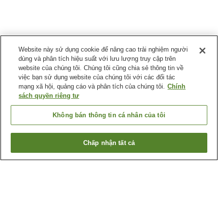
Website này sử dụng cookie để nâng cao trải nghiệm người
dùng và phân tích hiệu suất với lưu lượng truy cập trên
website của chúng tôi. Chúng tôi cũng chia sẻ thông tin về
việc bạn sử dụng website của chúng tôi với các đối tác
mạng xã hội, quảng cáo và phân tích của chúng tôi.
Chính
sách quyền riêng tư
Không bán thông tin cá nhân của tôi
Chấp nhận tất cả
Quay lại trang trước