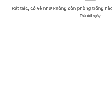
Rất tiếc, có vẻ như không còn phòng trống n
Thử đổi ngày.