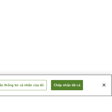
n thông tin cá nhân của tôi
Chấp nhận tất cả
Ga Sekigawa