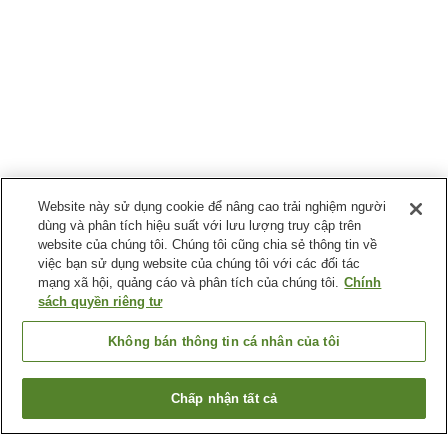
Website này sử dụng cookie để nâng cao trải nghiệm người
dùng và phân tích hiệu suất với lưu lượng truy cập trên
website của chúng tôi. Chúng tôi cũng chia sẻ thông tin về
việc bạn sử dụng website của chúng tôi với các đối tác
mạng xã hội, quảng cáo và phân tích của chúng tôi.
Chính
sách quyền riêng tư
Không bán thông tin cá nhân của tôi
Chấp nhận tất cả
Quay lại trang trước