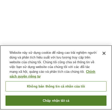
Website này sử dụng cookie để nâng cao trải nghiệm người
dùng và phân tích hiệu suất với lưu lượng truy cập trên
website của chúng tôi. Chúng tôi cũng chia sẻ thông tin về
việc bạn sử dụng website của chúng tôi với các đối tác
mạng xã hội, quảng cáo và phân tích của chúng tôi.
Chính
sách quyền riêng tư
Không bán thông tin cá nhân của tôi
Chấp nhận tất cả
Quay lại trang trước