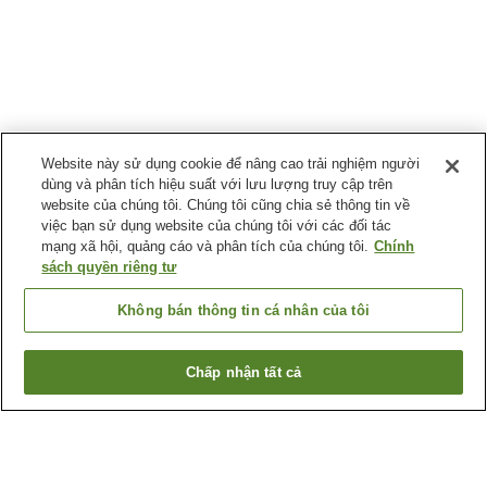
Website này sử dụng cookie để nâng cao trải nghiệm người
dùng và phân tích hiệu suất với lưu lượng truy cập trên
website của chúng tôi. Chúng tôi cũng chia sẻ thông tin về
việc bạn sử dụng website của chúng tôi với các đối tác
mạng xã hội, quảng cáo và phân tích của chúng tôi.
Chính
sách quyền riêng tư
Không bán thông tin cá nhân của tôi
Chấp nhận tất cả
Quay lại trang trước