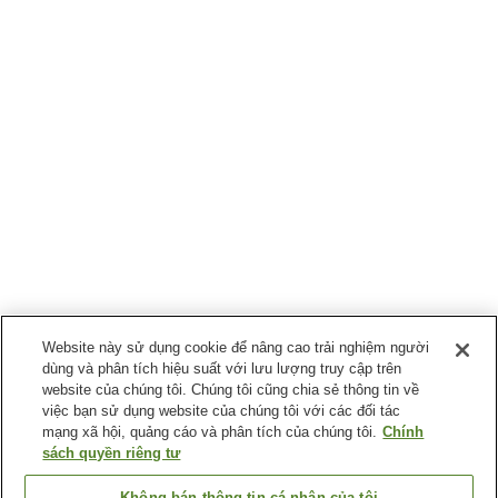
Website này sử dụng cookie để nâng cao trải nghiệm người
dùng và phân tích hiệu suất với lưu lượng truy cập trên
website của chúng tôi. Chúng tôi cũng chia sẻ thông tin về
việc bạn sử dụng website của chúng tôi với các đối tác
mạng xã hội, quảng cáo và phân tích của chúng tôi.
Chính
sách quyền riêng tư
Không bán thông tin cá nhân của tôi