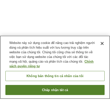
Website này sử dụng cookie để nâng cao trải nghiệm người
dùng và phân tích hiệu suất với lưu lượng truy cập trên
website của chúng tôi. Chúng tôi cũng chia sẻ thông tin về
việc bạn sử dụng website của chúng tôi với các đối tác
mạng xã hội, quảng cáo và phân tích của chúng tôi.
Chính
sách quyền riêng tư
Không bán thông tin cá nhân của tôi
Chấp nhận tất cả
Quay lại trang trước